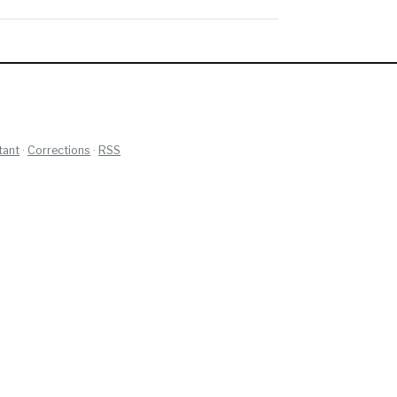
tant
·
Corrections
·
RSS