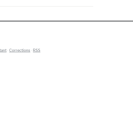
tant
·
Corrections
·
RSS